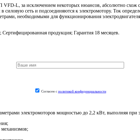
П VFD-L, за исключением некоторых нюансов, абсолютно схож с
в силовую сеть и подсоединяются к электромотору. Ток определе
етрами, необходимыми для функционирования электродвигателя
;
Сертифицированная продукция;
Гарантия 18 месяцев.
Согласен с
политикой конфиденциальности
метрами электромоторов мощностью до 2,2 кВт, выполняя при эт
ния;
 механизмов;