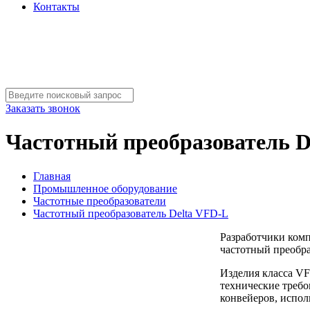
Контакты
Заказать звонок
Частотный преобразователь D
Главная
Промышленное оборудование
Частотные преобразователи
Частотный преобразователь Delta VFD-L
Разработчики комп
частотный преобра
Изделия класса VF
технические требо
конвейеров, испол