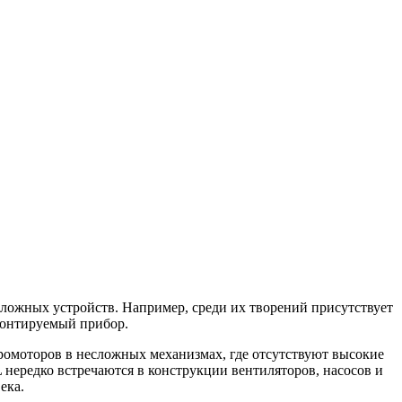
 сложных устройств. Например, среди их творений присутствует
монтируемый прибор.
ромоторов в несложных механизмах, где отсутствуют высокие
нередко встречаются в конструкции вентиляторов, насосов и
ека.