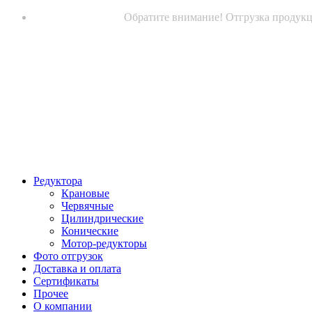
Обратите внимание! Отгрузка продукци
Редуктора
Крановые
Червячные
Цилиндрические
Конические
Мотор-редукторы
Фото отгрузок
Доставка и оплата
Сертификаты
Прочее
О компании