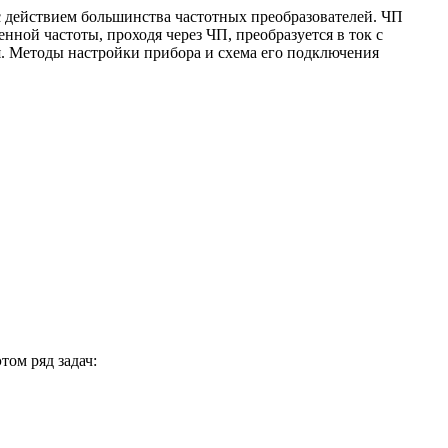
 действием большинства частотных преобразователей. ЧП
нной частоты, проходя через ЧП, преобразуется в ток с
. Методы настройки прибора и схема его подключения
ом ряд задач: