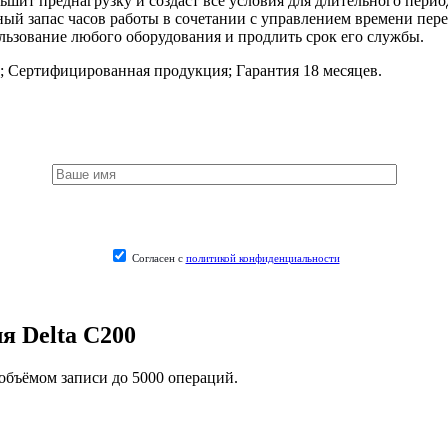
ьшит преднагрузку и создаст все условия для длительного пери
ый запас часов работы в сочетании с управлением времени пере
льзование любого оборудования и продлить срок его службы.
;
Сертифицированная продукция;
Гарантия 18 месяцев.
Согласен с
политикой конфиденциальности
я Delta C200
бъёмом записи до 5000 операций.