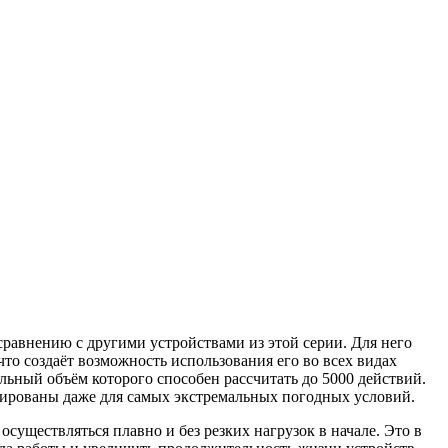
сравнению с другими устройствами из этой серии. Для него
то создаёт возможность использования его во всех видах
ьный объём которого способен рассчитать до 5000 действий.
тированы даже для самых экстремальных погодных условий.
осуществляться плавно и без резких нагрузок в начале. Это в