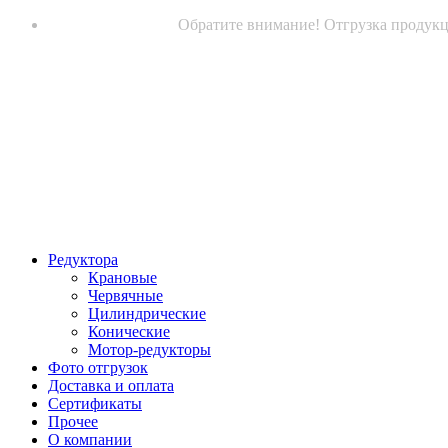
Обратите внимание! Отгрузка продукци
Редуктора
Крановые
Червячные
Цилиндрические
Конические
Мотор-редукторы
Фото отгрузок
Доставка и оплата
Сертификаты
Прочее
О компании