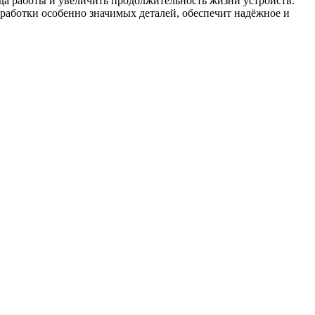
ода работы и увеличить продолжительность жизни устройств.
работки особенно значимых деталей, обеспечит надёжное и