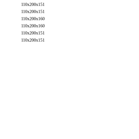
110x200x151
110x200x151
110x200x160
110x200x160
110x200x151
110x200x151