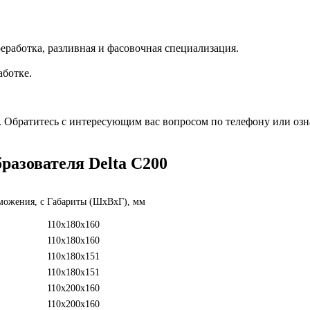
еработка, разливная и фасовочная специализация.
аботке.
0. Обратитесь с интересующим вас вопросом по телефону или оз
разователя Delta C200
можения, с
Габариты (ШхВхГ), мм
110x180x160
110x180x160
110x180x151
110x180x151
110x200x160
110x200x160