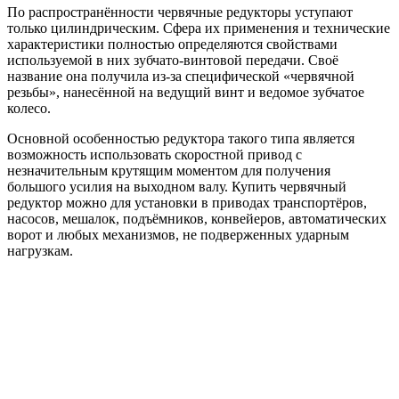
По распространённости червячные редукторы уступают
только цилиндрическим. Сфера их применения и технические
характеристики полностью определяются свойствами
используемой в них зубчато-винтовой передачи. Своё
название она получила из-за специфической «червячной
резьбы», нанесённой на ведущий винт и ведомое зубчатое
колесо.
Основной особенностью редуктора такого типа является
возможность использовать скоростной привод с
незначительным крутящим моментом для получения
большого усилия на выходном валу. Купить червячный
редуктор можно для установки в приводах транспортёров,
насосов, мешалок, подъёмников, конвейеров, автоматических
ворот и любых механизмов, не подверженных ударным
нагрузкам.