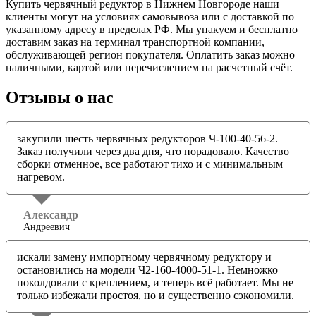
Купить червячный редуктор в Нижнем Новгороде наши
клиенты могут на условиях самовывоза или с доставкой по
указанному адресу в пределах РФ. Мы упакуем и бесплатно
доставим заказ на терминал транспортной компании,
обслуживающей регион покупателя. Оплатить заказ можно
наличными, картой или перечислением на расчетный счёт.
Отзывы о нас
закупили шесть червячных редукторов Ч-100-40-56-2.
Заказ получили через два дня, что порадовало. Качество
сборки отменное, все работают тихо и с минимальным
нагревом.
Александр
Андреевич
искали замену импортному червячному редуктору и
остановились на модели Ч2-160-4000-51-1. Немножко
поколдовали с креплением, и теперь всё работает. Мы не
только избежали простоя, но и существенно сэкономили.