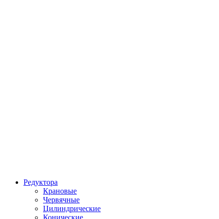
Редуктора
Крановые
Червячные
Цилиндрические
Конические