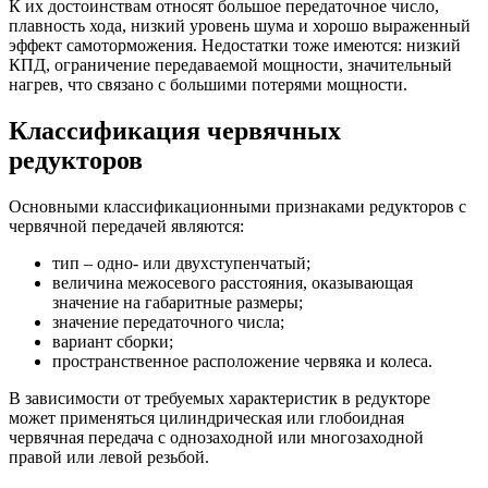
К их достоинствам относят большое передаточное число,
плавность хода, низкий уровень шума и хорошо выраженный
эффект самоторможения. Недостатки тоже имеются: низкий
КПД, ограничение передаваемой мощности, значительный
нагрев, что связано с большими потерями мощности.
Классификация червячных
редукторов
Основными классификационными признаками редукторов с
червячной передачей являются:
тип – одно- или двухступенчатый;
величина межосевого расстояния, оказывающая
значение на габаритные размеры;
значение передаточного числа;
вариант сборки;
пространственное расположение червяка и колеса.
В зависимости от требуемых характеристик в редукторе
может применяться цилиндрическая или глобоидная
червячная передача с однозаходной или многозаходной
правой или левой резьбой.