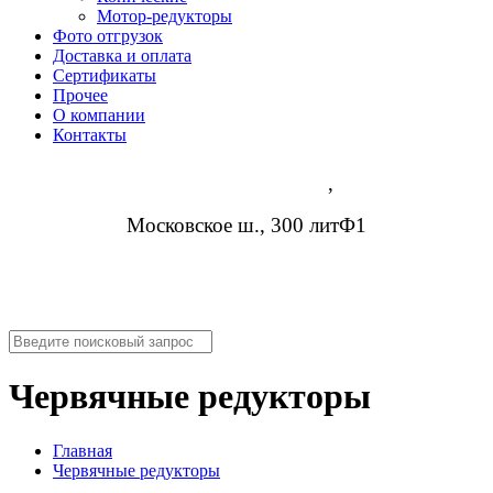
Мотор-редукторы
Фото отгрузок
Доставка и оплата
Сертификаты
Прочее
О компании
Контакты
Нижний Новгород
,
Московское ш., 300 литФ1
8 (952) 954-14-19
info@rosreduktor.ru
Червячные редукторы
Главная
Червячные редукторы