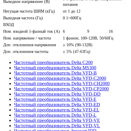
Выходное напряжение (В)
питания
Несущая частота ШИМ (кГц)
от 1 до 12
Выходная частота (Гц)
0.1~600Гц
ВХОД
Ном. входной 1-фазный ток (А)
6
9
16
Ном. напряжение / частота
1 фазное, 100-120В, 50/60Гц
Доп. отклонения напряжения
± 10% (90-132В)
Доп. отклонения частоты
± 5% (47-63Гц)
Частотный преобразователь Delta C200
Частотный преобразователь Delta MS300
Частотный преобразователь Delta VFD-B
Частотный преобразователь Delta VFD-C2000
Частотный преобразователь Delta VFD-CH2000
Частотный преобразователь Delta VFD-CP2000
Частотный преобразователь Delta VFD-DD
Частотный преобразователь Delta VFD-E
Частотный преобразователь Delta VFD-ED
Частотный преобразователь Delta VFD-EL
Частотный преобразователь Delta VFD-L
Частотный преобразователь Delta VFD-VE
Частотный преобразователь Delta VFD-VL
Частотный преобразователь Innovert IDD