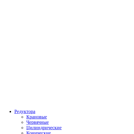
Редуктора
Крановые
Червячные
Цилиндрические
Конические