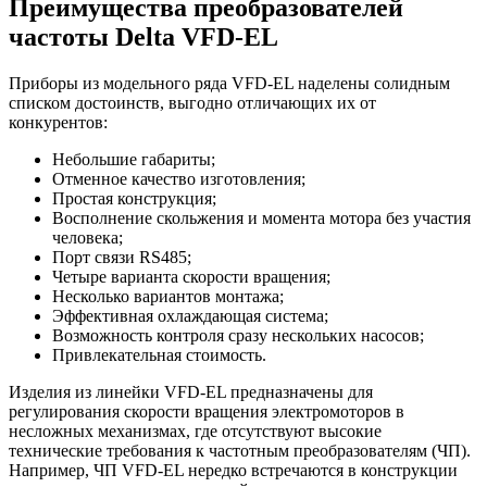
Преимущества преобразователей
частоты Delta VFD-EL
Приборы из модельного ряда VFD-EL наделены солидным
списком достоинств, выгодно отличающих их от
конкурентов:
Небольшие габариты;
Отменное качество изготовления;
Простая конструкция;
Восполнение скольжения и момента мотора без участия
человека;
Порт связи RS485;
Четыре варианта скорости вращения;
Несколько вариантов монтажа;
Эффективная охлаждающая система;
Возможность контроля сразу нескольких насосов;
Привлекательная стоимость.
Изделия из линейки VFD-EL предназначены для
регулирования скорости вращения электромоторов в
несложных механизмах, где отсутствуют высокие
технические требования к частотным преобразователям (ЧП).
Например, ЧП VFD-EL нередко встречаются в конструкции