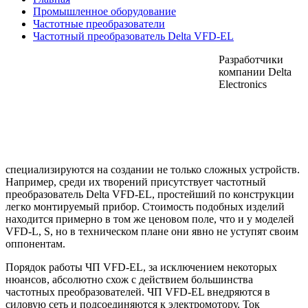
Промышленное оборудование
Частотные преобразователи
Частотный преобразователь Delta VFD-EL
Разработчики
компании Delta
Electronics
специализируются на создании не только сложных устройств.
Например, среди их творений присутствует частотный
преобразователь Delta VFD-EL, простейший по конструкции
легко монтируемый прибор. Стоимость подобных изделий
находится примерно в том же ценовом поле, что и у моделей
VFD-L, S, но в техническом плане они явно не уступят своим
оппонентам.
Порядок работы ЧП VFD-EL, за исключением некоторых
нюансов, абсолютно схож с действием большинства
частотных преобразователей. ЧП VFD-EL внедряются в
силовую сеть и подсоединяются к электромотору. Ток