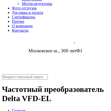
Мотор-редукторы
Фото отгрузок
Доставка и оплата
Сертификаты
Прочее
О компании
Контакты
Нижний Новгород
,
Московское ш., 300 литФ1
8 (952) 954-14-19
info@rosreduktor.ru
Частотный преобразователь
Delta VFD-EL
Главная