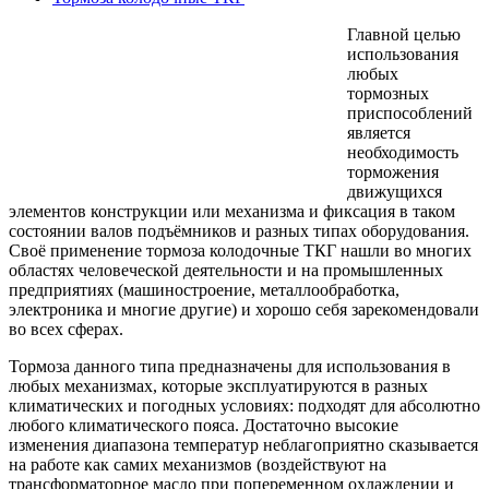
Главной целью
использования
любых
тормозных
приспособлений
является
необходимость
торможения
движущихся
элементов конструкции или механизма и фиксация в таком
состоянии валов подъёмников и разных типах оборудования.
Своё применение тормоза колодочные ТКГ нашли во многих
областях человеческой деятельности и на промышленных
предприятиях (машиностроение, металлообработка,
электроника и многие другие) и хорошо себя зарекомендовали
во всех сферах.
Тормоза данного типа предназначены для использования в
любых механизмах, которые эксплуатируются в разных
климатических и погодных условиях: подходят для абсолютно
любого климатического пояса. Достаточно высокие
изменения диапазона температур неблагоприятно сказывается
на работе как самих механизмов (воздействуют на
трансформаторное масло при попеременном охлаждении и