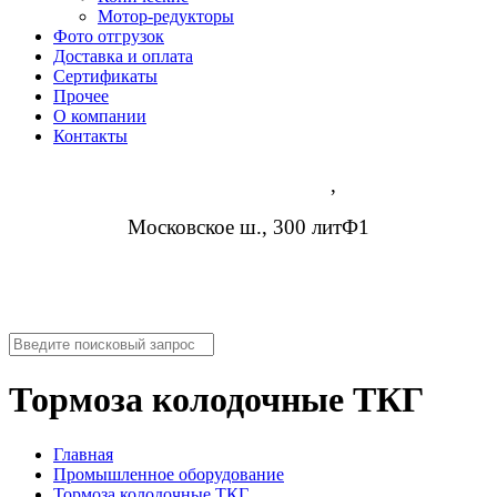
Мотор-редукторы
Фото отгрузок
Доставка и оплата
Сертификаты
Прочее
О компании
Контакты
Нижний Новгород
,
Московское ш., 300 литФ1
8 (952) 954-14-19
info@rosreduktor.ru
Тормоза колодочные ТКГ
Главная
Промышленное оборудование
Тормоза колодочные ТКГ