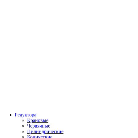
Редуктора
Крановые
Червячные
Цилиндрические
Конические