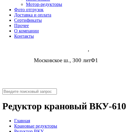
Мотор-редукторы
Фото отгрузок
Доставка и оплата
Сертификаты
Прочее
О компании
Контакты
Нижний Новгород
,
Московское ш., 300 литФ1
8 (952) 954-14-19
info@rosreduktor.ru
Редуктор крановый ВКУ-610
Главная
Крановые редукторы
Редуктор ВКУ