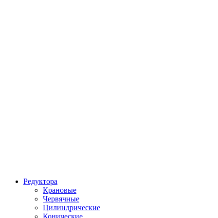
Редуктора
Крановые
Червячные
Цилиндрические
Конические