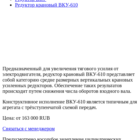
Редуктор крановый ВКУ-610
Предназначенный для увеличения тягового усилия от
электродвигателя,
редуктор крановый ВКУ-610
представляет
собой категорию средне размерных вертикальных крановых
усиленных редукторов. Обеспечение таких результатов
происходит путем снижения числа оборотов входного вала.
Конструктивное исполнение ВКУ-610 является типичным для
агрегата с трёхступенчатой схемой передач.
Цена: от
163 000
RUB
Связаться с менеджером
Предусмотрено косозубое зацепление цилиндрических