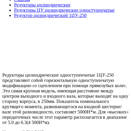
Редукторы цилиндрические
Редукторы ЦУ цилиндрические одноступенчатые
Редуктор цилиндрический 1ЦУ-250
Редукторы цилиндрические одноступенчатые 1ЦУ-250
представляют собой горизонтальную одноступенчатую
модификацию со сцеплением при помощи прямозубых колес.
Это самая крупная модель, имеющая расстояние между
центром выходного и входного вала, которые выходят на одну
сторону корпуса, в 250мм. Показатель номинального
крутящего момента, развивающегося на входной шестерне/
вале этой разновидности, составляет 5000Н*м. Для «высоких»
передаточных числе этот параметр располагается в диапазоне
от 5.0 до 6.3(4 500Н*м).