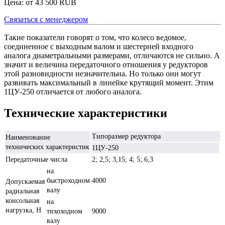
Цена: от
43 500
RUB
Связаться с менеджером
Такие показатели говорят о том, что колесо ведомое,
соединенное с выходным валом и шестерней входного
аналога диаметральными размерами, отличаются не сильно. А
значит и величина передаточного отношения у редукторов
этой разновидности незначительна. Но только они могут
развивать максимальный в линейке крутящий момент. Этим
1ЦУ-250 отличается от любого аналога.
Технические характеристики
Типоразмер редуктора
Наименование
технических характеристик
1ЦУ-250
Передаточные числа
2; 2,5; 3,15; 4; 5; 6,3
на
быстроходном
4000
Допускаемая
валу
радиальная
консольная
на
нагрузка, Н
тихоходном
9000
валу