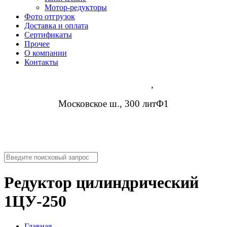
Мотор-редукторы
Фото отгрузок
Доставка и оплата
Сертификаты
Прочее
О компании
Контакты
Нижний Новгород
,
Московское ш., 300 литФ1
8 (952) 954-14-19
info@rosreduktor.ru
Редуктор цилиндрический
1ЦУ-250
Главная