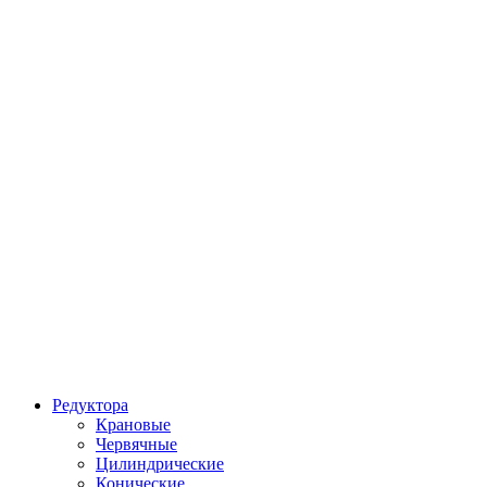
Редуктора
Крановые
Червячные
Цилиндрические
Конические