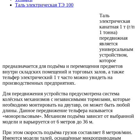
Таль электрическая ТЭ 100
Таль
электрическая
канатная 1 т (г/п
1 тонна)
передвижная
является
универсальным
устройством,
которое
предназначается для подъёма и перемещения предметов
внутри складских помещений и торговых залов, а также
тельфер электрический 1 т часто можно увидеть на
производственных предприятиях.
Для передвижения устройства предусмотрена система
колёсных механизмов с независимыми тормозами, которые
необходимо монтировать на двутавр, он может быть любой
длины. Данное передвижение тельфера называется
«монорельсовым». Механизм подъёма зависит от выбранной
модели и варьируется от 6 метров до 36 м.
При этом скорость подъёма грузов составляет 8 метров/мин.
Имеются модели талей, оснащённые микроприводным