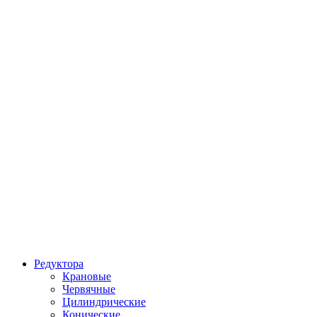
Редуктора
Крановые
Червячные
Цилиндрические
Конические