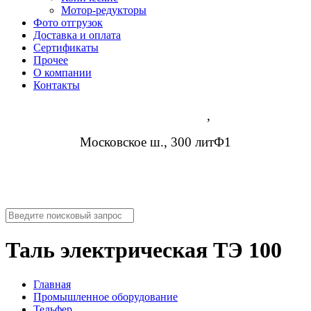
Мотор-редукторы
Фото отгрузок
Доставка и оплата
Сертификаты
Прочее
О компании
Контакты
Нижний Новгород
,
Московское ш., 300 литФ1
8 (952) 954-14-19
info@rosreduktor.ru
Таль электрическая ТЭ 100
Главная
Промышленное оборудование
Тельфер