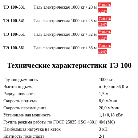
Узнать
ТЭ 100-531
Таль электрическая 1000 кг / 20 м
цену
Узнать
ТЭ 100-541
Таль электрическая 1000 кг / 25 м
цену
Узнать
ТЭ 100-551
Таль электрическая 1000 кг / 32 м
цену
Узнать
ТЭ 100-561
Таль электрическая 1000 кг / 36 м
цену
Технические характеристики ТЭ 100
Грузоподъемность
1000 кг.
Высота подъема
от 6,0 до 36,0 м
Радиус поворота
1,5 м
Скорость подъема
8,0 м/мин
Скорость перемещения
20,0 м/мин
Установленная мощность
1,1+0,18 кВт
Группа режима работы по ГОСТ 25835 (ISO 4301)
4М (М6)
Наибольшая нагрузка на каток
3 кН
Кратность полиспаста
2/1