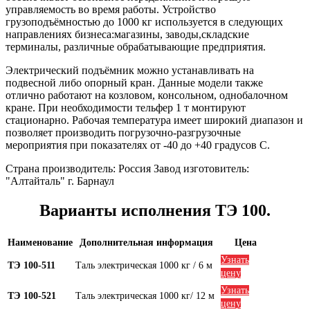
управляемость во время работы. Устройство
грузоподъёмностью до 1000 кг используется в следующих
направлениях бизнеса:магазины, заводы,складские
терминалы, различные обрабатывающие предприятия.
Электрический подъёмник можно устанавливать на
подвесной либо опорный кран. Данные модели также
отлично работают на козловом, консольном, однобалочном
кране. При необходимости тельфер 1 т монтируют
стационарно. Рабочая температура имеет широкий диапазон и
позволяет производить погрузочно-разгрузочные
мероприятия при показателях от -40 до +40 градусов С.
Страна производитель: Россия Завод изготовитель:
"Алтайталь" г. Барнаул
Варианты исполнения ТЭ 100.
Наименование
Дополнительная информация
Цена
Узнать
ТЭ 100-511
Таль электрическая 1000 кг / 6 м
цену
Узнать
ТЭ 100-521
Таль электрическая 1000 кг/ 12 м
цену