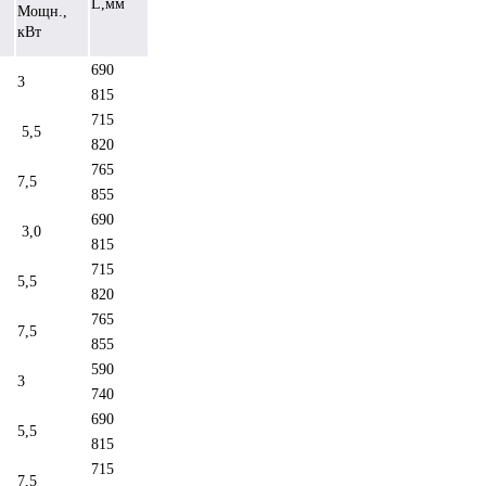
L,мм
Мощн.,
кВт
690
3
815
715
5,5
820
765
7,5
855
690
3,0
815
715
5,5
820
765
7,5
855
590
3
740
690
5,5
815
715
7,5