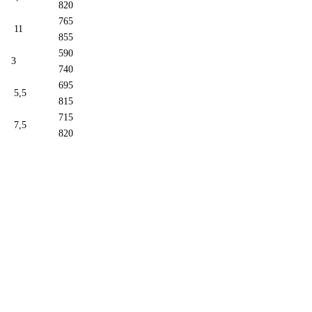
820
765
11
855
590
3
740
695
5,5
815
715
7,5
820