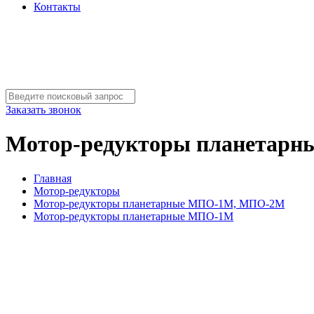
Контакты
Заказать звонок
Мотор-редукторы планетар
Главная
Мотор-редукторы
Мотор-редукторы планетарные МПО-1М, МПО-2М
Мотор-редукторы планетарные МПО-1М