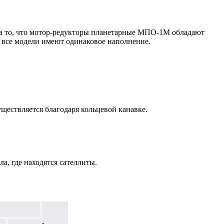
 то, что
мотор-редукторы планетарные МПО-1М
обладают
 все модели имеют одинаковое наполнение.
ществляется благодаря кольцевой канавке.
а, где находятся сателлиты.