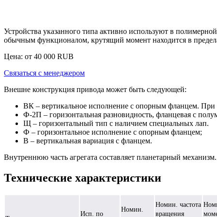
Устройства указанного типа активно используют в полимерной
обычным функционалом, крутящий момент находится в предела
Цена: от
40 000
RUB
Связаться с менеджером
Внешне конструкция привода может быть следующей:
ВК – вертикальное исполнение с опорным фланцем. При э
Ф-2П – горизонтальная разновидность, фланцевая с полу
Щ – горизонтальный тип с наличием специальных лап.
Ф – горизонтальное исполнение с опорным фланцем;
В – вертикальная вариация с фланцем.
Внутреннюю часть агрегата составляет планетарный механизм. 
Технические характеристики
Номин. частота
Ном
Номин.
Исп. по
вращения
моме