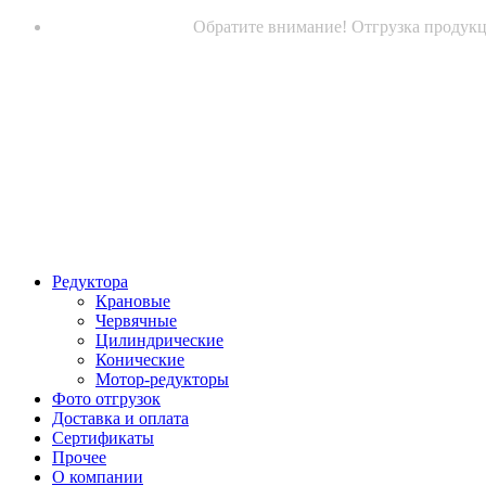
Обратите внимание! Отгрузка продукци
Редуктора
Крановые
Червячные
Цилиндрические
Конические
Мотор-редукторы
Фото отгрузок
Доставка и оплата
Сертификаты
Прочее
О компании