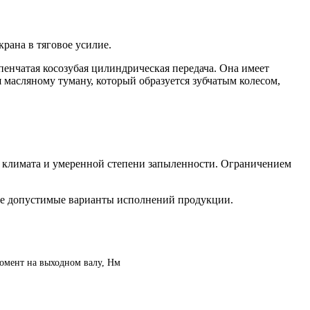
рана в тяговое усилие.
енчатая косозубая цилиндрическая передача. Она имеет
масляному туману, который образуется зубчатым колесом,
х климата и умеренной степени запыленности. Ограничением
 все допустимые варианты исполнений продукции.
мент на выходном валу, Нм