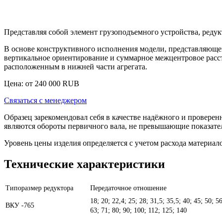
Представляя собой элемент грузоподъемного устройства,
редук
В основе конструктивного исполнения модели, представляющей
вертикальное ориентирование и суммарное межцентровое расст
расположенным в нижней части агрегата.
Цена: от
240 000
RUB
Связаться с менеджером
Образец зарекомендовал себя в качестве надёжного и провере
являются обороты первичного вала, не превышающие показател
Уровень цены изделия определяется с учетом расхода материа
Технические характеристики
Типоразмер редуктора
Передаточное отношение
18; 20; 22,4; 25; 28; 31,5; 35,5; 40; 45; 50; 56
ВКУ -765
63; 71; 80; 90; 100; 112; 125; 140