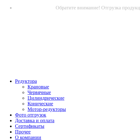
Обратите внимание! Отгрузка продукци
Редуктора
Крановые
Червячные
Цилиндрические
Конические
Мотор-редукторы
Фото отгрузок
Доставка и оплата
Сертификаты
Прочее
О компании